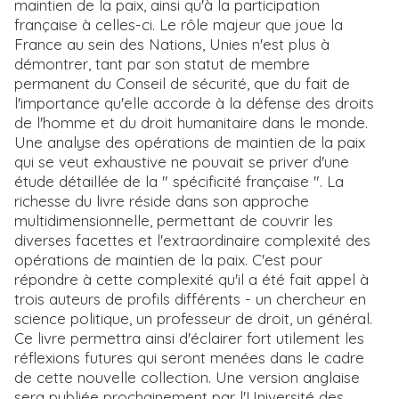
maintien de la paix, ainsi qu'à la participation
française à celles-ci. Le rôle majeur que joue la
France au sein des Nations, Unies n'est plus à
démontrer, tant par son statut de membre
permanent du Conseil de sécurité, que du fait de
l'importance qu'elle accorde à la défense des droits
de l'homme et du droit humanitaire dans le monde.
Une analyse des opérations de maintien de la paix
qui se veut exhaustive ne pouvait se priver d'une
étude détaillée de la " spécificité française ". La
richesse du livre réside dans son approche
multidimensionnelle, permettant de couvrir les
diverses facettes et l'extraordinaire complexité des
opérations de maintien de la paix. C'est pour
répondre à cette complexité qu'il a été fait appel à
trois auteurs de profils différents - un chercheur en
science politique, un professeur de droit, un général.
Ce livre permettra ainsi d'éclairer fort utilement les
réflexions futures qui seront menées dans le cadre
de cette nouvelle collection. Une version anglaise
sera publiée prochainement par l'Université des