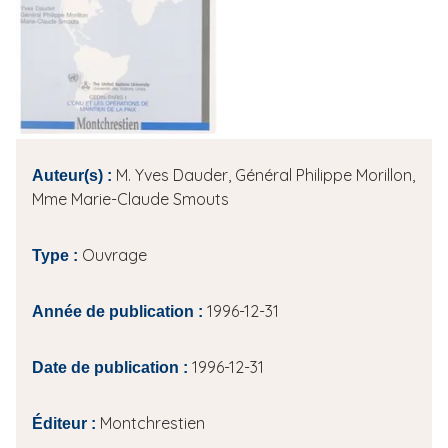
i
p
a
l
M. Yves Dauder, Général Philippe Morillon,
Auteur(s) :
Mme Marie-Claude Smouts
Ouvrage
Type :
1996-12-31
Année de publication :
1996-12-31
Date de publication :
Montchrestien
Éditeur :