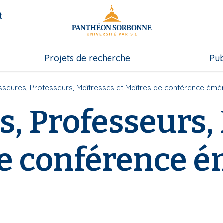
t
Projets de recherche
Pub
sseures, Professeurs, Maîtresses et Maîtres de conférence émér
s, Professeurs,
de conférence é