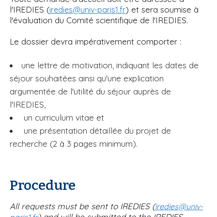
l'IREDIES (
) et sera soumise à
iredies@univ-paris1.fr
l'évaluation du Comité scientifique de l'IREDIES.
Le dossier devra impérativement comporter :
une lettre de motivation, indiquant les dates de
séjour souhaitées ainsi qu'une explication
argumentée de l'utilité du séjour auprès de
l'IREDIES,
un curriculum vitae et
une présentation détaillée du projet de
recherche (2 à 3 pages minimum).
Procedure
All requests must be sent to IREDIES (
iredies@univ-
) and will be submitted to the IREDIES