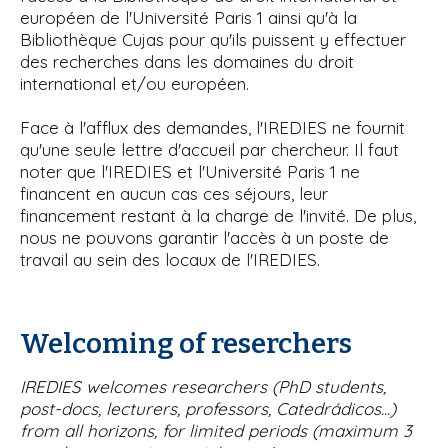
européen de l'Université Paris 1 ainsi qu'à la
i
Bibliothèque Cujas pour qu'ils puissent y effectuer
p
des recherches dans les domaines du droit
a
international et/ou européen.
l
Face à l'afflux des demandes, l'IREDIES ne fournit
qu'une seule lettre d'accueil par chercheur. Il faut
noter que l'IREDIES et l'Université Paris 1 ne
financent en aucun cas ces séjours, leur
financement restant à la charge de l'invité. De plus,
nous ne pouvons garantir l'accès à un poste de
travail au sein des locaux de l'IREDIES.
Welcoming of reserchers
IREDIES welcomes researchers (PhD students,
post-docs, lecturers, professors, Catedrádicos...)
from all horizons, for limited periods (maximum 3