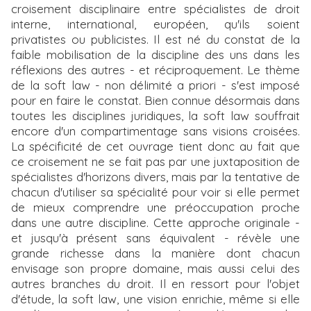
croisement disciplinaire entre spécialistes de droit
interne, international, européen, qu'ils soient
privatistes ou publicistes. Il est né du constat de la
faible mobilisation de la discipline des uns dans les
réflexions des autres - et réciproquement. Le thème
de la soft law - non délimité a priori - s'est imposé
pour en faire le constat. Bien connue désormais dans
toutes les disciplines juridiques, la soft law souffrait
encore d'un compartimentage sans visions croisées.
La spécificité de cet ouvrage tient donc au fait que
ce croisement ne se fait pas par une juxtaposition de
spécialistes d'horizons divers, mais par la tentative de
chacun d'utiliser sa spécialité pour voir si elle permet
de mieux comprendre une préoccupation proche
dans une autre discipline. Cette approche originale -
et jusqu'à présent sans équivalent - révèle une
grande richesse dans la manière dont chacun
envisage son propre domaine, mais aussi celui des
autres branches du droit. Il en ressort pour l'objet
d'étude, la soft law, une vision enrichie, même si elle