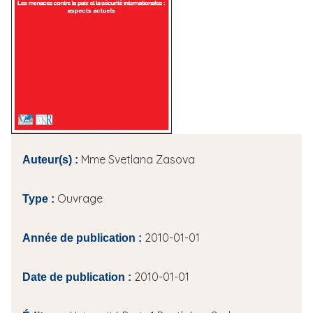
i
p
a
l
Mme Svetlana Zasova
Auteur(s) :
Ouvrage
Type :
2010-01-01
Année de publication :
2010-01-01
Date de publication :