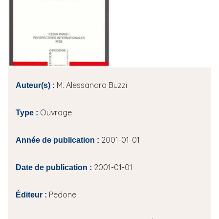
i
p
a
l
M. Alessandro Buzzi
Auteur(s) :
Ouvrage
Type :
2001-01-01
Année de publication :
2001-01-01
Date de publication :
Pedone
Éditeur :