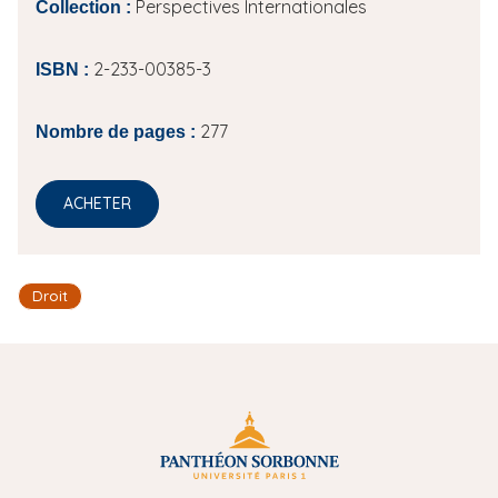
Perspectives Internationales
Collection :
2-233-00385-3
ISBN :
277
Nombre de pages :
ACHETER
Droit