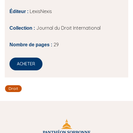
LexisNexis
Éditeur :
Journal du Droit International
Collection :
29
Nombre de pages :
ACHETER
Droit