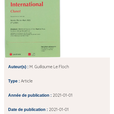
i
p
a
l
M. Guillaume Le Floch
Auteur(s) :
Article
Type :
2021-01-01
Année de publication :
2021-01-01
Date de publication :