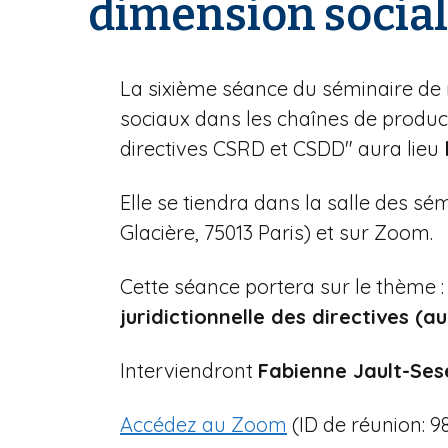
dimension social
n
e
La sixième séance du séminaire de 
sociaux dans les chaînes de produc
directives CSRD et CSDD" aura lieu
Elle se tiendra dans la salle des s
Glacière, 75013 Paris) et sur Zoom.
Cette séance portera sur le thème : 
juridictionnelle des directives (a
Interviendront
Fabienne Jault-Ses
Accédez au Zoom
(ID de réunion: 9