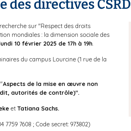
e des directives CSR
recherche sur "Respect des droits
tion mondiales : la dimension sociale des
lundi 10 février 2025 de 17h à 19h
.
éminaires du campus Lourcine (1 rue de la
"
Aspects de la mise en œuvre non
udit, autorités de contrôle)".
eke
et
Tatiana Sachs.
84 7759 7608 ; Code secret: 973802)