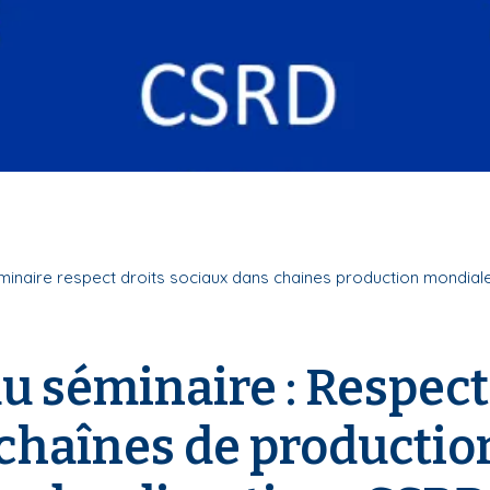
inaire respect droits sociaux dans chaines production mondial
u séminaire : Respect
 chaînes de productio