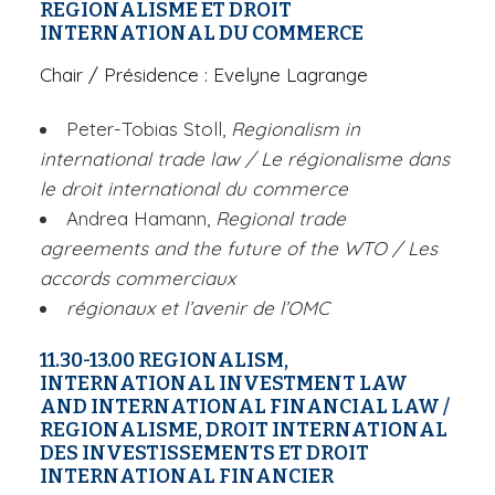
REGIONALISME ET DROIT
INTERNATIONAL DU COMMERCE
Chair
/ Présidence : Evelyne Lagrange
Peter-Tobias Stoll,
Regionalism in
international trade law / Le régionalisme dans
le droit international du commerce
Andrea Hamann,
Regional trade
agreements and the future of the WTO / Les
accords commerciaux
régionaux et l’avenir de l’OMC
11.30-13.00
REGIONALISM,
INTERNATIONAL INVESTMENT LAW
AND INTERNATIONAL FINANCIAL LAW
/
REGIONALISME, DROIT INTERNATIONAL
DES INVESTISSEMENTS ET DROIT
INTERNATIONAL FINANCIER