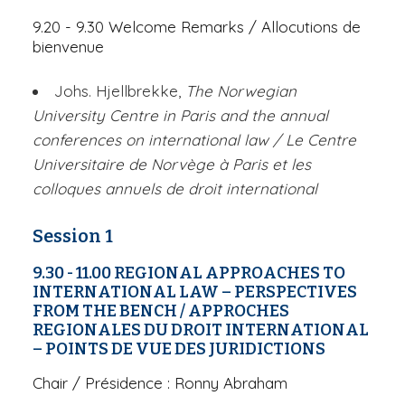
9.20 - 9.30
Welcome Remarks
/ Allocutions de
bienvenue
Johs. Hjellbrekke,
The Norwegian
University Centre in Paris and the annual
conferences on international law
/ Le Centre
Universitaire de Norvège à Paris et les
colloques annuels de droit international
Session 1
9.30 - 11.00
REGIONAL APPROACHES TO
INTERNATIONAL LAW – PERSPECTIVES
FROM THE BENCH
/ APPROCHES
REGIONALES DU DROIT INTERNATIONAL
– POINTS DE VUE DES JURIDICTIONS
Chair
/ Présidence : Ronny Abraham