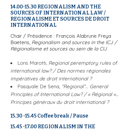
14.00-15.30
REGIONALISM AND THE
SOURCES OF INTERNATIONAL LAW
/
REGIONALISME ET SOURCES DE DROIT
INTERNATIONAL
Chair
/ Présidence : François Alabrune Freya
Baetens,
Regionalism and sources in the ICJ
/
Régionalisme et sources au sein de la CIJ
Loris Marotti,
Regional peremptory rules of
international law?
/ Des normes régionales
impératives de droit international ?
Pasquale De Sena,
“Regional”… General
Principles of International Law?
/ « Régional »...
Principes généraux du droit international ?
15.30 -15.45
Coffee break
/ Pause
15.45 -17.00
REGIONALISM IN THE