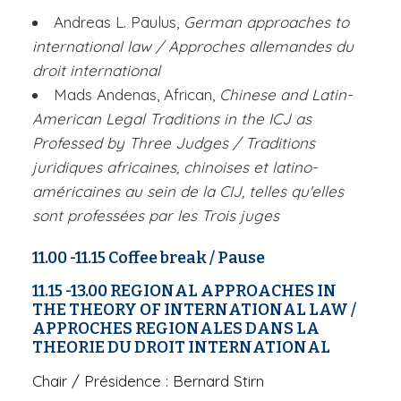
Andreas L. Paulus,
German approaches to
international law
/ Approches allemandes du
droit international
Mads Andenas,
African,
Chinese and Latin-
American Legal Traditions in the ICJ as
Professed by Three Judges
/ Traditions
juridiques africaines, chinoises et latino-
américaines au sein de la CIJ, telles qu'elles
sont professées par les Trois juges
11.00 -11.15
Coffee break
/ Pause
11.15 -13.00
REGIONAL APPROACHES IN
THE THEORY OF INTERNATIONAL LAW
/
APPROCHES REGIONALES DANS LA
THEORIE DU DROIT INTERNATIONAL
Chair
/ Présidence : Bernard Stirn