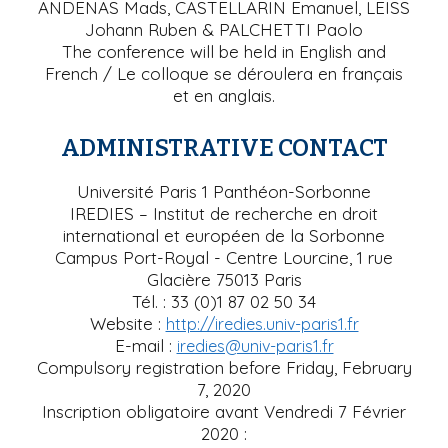
ANDENAS Mads, CASTELLARIN Emanuel, LEISS
Johann Ruben & PALCHETTI Paolo
The conference will be held in English and
French
/ Le colloque se déroulera en français
et en anglais.
ADMINISTRATIVE CONTACT
Université Paris 1 Panthéon-Sorbonne
IREDIES – Institut de recherche en droit
international et européen de la Sorbonne
Campus Port-Royal - Centre Lourcine, 1 rue
Glacière 75013 Paris
Tél. : 33 (0)1 87 02 50 34
Website :
http://iredies.univ-paris1.fr
E-mail :
iredies@univ-paris1.fr
Compulsory registration before Friday, February
7, 2020
Inscription obligatoire avant Vendredi 7 Février
2020 :