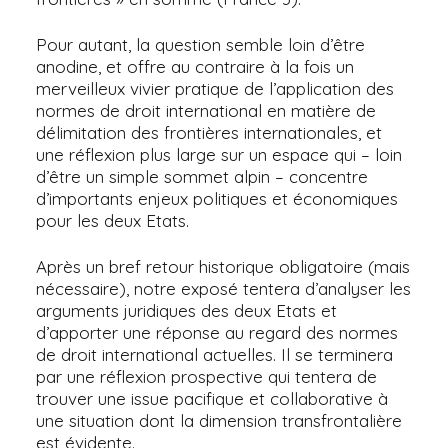
Pour autant, la question semble loin d’être
anodine, et offre au contraire à la fois un
merveilleux vivier pratique de l’application des
normes de droit international en matière de
délimitation des frontières internationales, et
une réflexion plus large sur un espace qui – loin
d’être un simple sommet alpin – concentre
d’importants enjeux politiques et économiques
pour les deux Etats.
Après un bref retour historique obligatoire (mais
nécessaire), notre exposé tentera d’analyser les
arguments juridiques des deux Etats et
d’apporter une réponse au regard des normes
de droit international actuelles. Il se terminera
par une réflexion prospective qui tentera de
trouver une issue pacifique et collaborative à
une situation dont la dimension transfrontalière
est évidente.