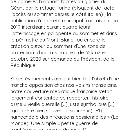
de barrières bloquant l’accès au glacier du
Géant par le refuge Torino (bloquant de facto
l’accès au sommet depuis le côté italien) ; la
publication d’un arrêté municipal français en juin
2019 interdisant durant quatre jours
l’atterrissage en parapente au sommet et dans
le périmètre du Mont-Blanc ; ou encore la
création autour du sommet d’une zone de
protection d’habitats naturels de 32km2 en
octobre 2020 sur demande du Président de la
République.
Si ces évènements avaient bien fait l’objet d’une
franche opposition chez nos voisins transalpins,
notre couverture médiatique française s’était
largement contentée de rapporter l’histoire
d’une « vieille querelle […] juste symbolique […]
[qui] prête bien souvent à sourire » (TF1),
harnachée à des « réactions passionnelles » (Le
Monde). Une simple « petite guerre de
frontières » en somme (France 3).