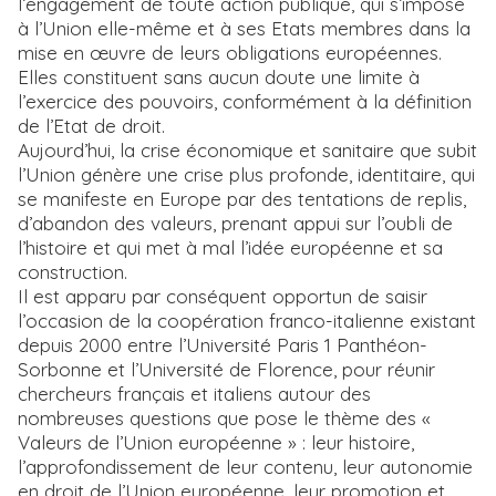
l’engagement de toute action publique, qui s’impose
à l’Union elle-même et à ses Etats membres dans la
mise en œuvre de leurs obligations européennes.
Elles constituent sans aucun doute une limite à
l’exercice des pouvoirs, conformément à la définition
de l’Etat de droit.
Aujourd’hui, la crise économique et sanitaire que subit
l’Union génère une crise plus profonde, identitaire, qui
se manifeste en Europe par des tentations de replis,
d’abandon des valeurs, prenant appui sur l’oubli de
l’histoire et qui met à mal l’idée européenne et sa
construction.
Il est apparu par conséquent opportun de saisir
l’occasion de la coopération franco-italienne existant
depuis 2000 entre l’Université Paris 1 Panthéon-
Sorbonne et l’Université de Florence, pour réunir
chercheurs français et italiens autour des
nombreuses questions que pose le thème des «
Valeurs de l’Union européenne » : leur histoire,
l’approfondissement de leur contenu, leur autonomie
en droit de l’Union européenne, leur promotion et