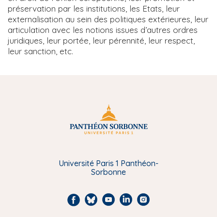
préservation par les institutions, les Etats, leur
externalisation au sein des politiques extérieures, leur
articulation avec les notions issues d’autres ordres
juridiques, leur portée, leur pérennité, leur respect,
leur sanction, etc.
Université Paris 1 Panthéon-
Sorbonne
F
B
Y
L
I