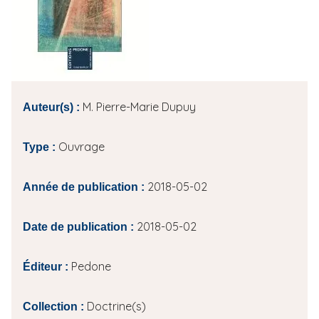
i
p
a
l
M. Pierre-Marie Dupuy
Auteur(s) :
Ouvrage
Type :
2018-05-02
Année de publication :
2018-05-02
Date de publication :
Pedone
Éditeur :
Doctrine(s)
Collection :