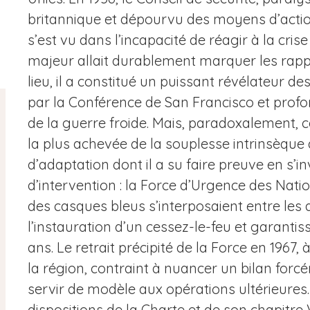
britannique et dépourvu des moyens d’action
s’est vu dans l’incapacité de réagir à la cri
majeur allait durablement marquer les rappo
lieu, il a constitué un puissant révélateur 
par la Conférence de San Francisco et pro
de la guerre froide. Mais, paradoxalement, ce
la plus achevée de la souplesse intrinsèque
d’adaptation dont il a su faire preuve en s
d’intervention : la Force d’Urgence des Nati
des casques bleus s’interposaient entre les 
l’instauration d’un cessez-le-feu et garanti
ans. Le retrait précipité de la Force en 1967
la région, contraint à nuancer un bilan forcé
servir de modèle aux opérations ultérieures.
dispositions de la Charte et de son chapitre