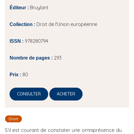
Bruylant
Éditeur :
Droit de l'Union européenne
Collection :
978280794
ISSN :
293
Nombre de pages :
80
Prix :
CONSULTER
ACHETER
Droit
S’il est courant de constater une omniprésence du