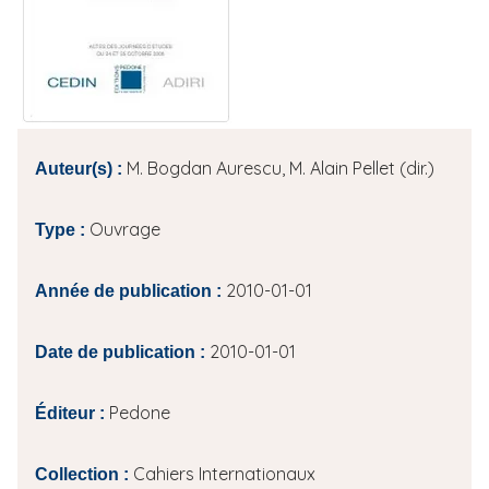
i
p
a
l
M. Bogdan Aurescu, M. Alain Pellet (dir.)
Auteur(s) :
Ouvrage
Type :
2010-01-01
Année de publication :
2010-01-01
Date de publication :
Pedone
Éditeur :
Cahiers Internationaux
Collection :