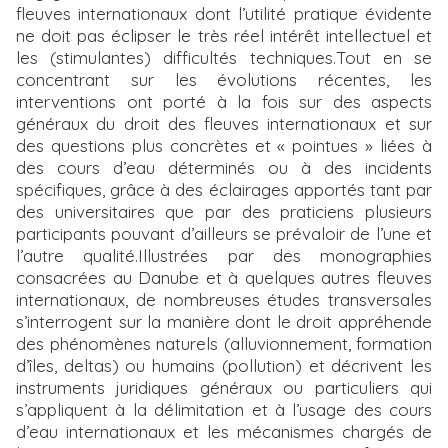
fleuves internationaux dont l’utilité pratique évidente
ne doit pas éclipser le très réel intérêt intellectuel et
les (stimulantes) difficultés techniques.Tout en se
concentrant sur les évolutions récentes, les
interventions ont porté à la fois sur des aspects
généraux du droit des fleuves internationaux et sur
des questions plus concrètes et « pointues » liées à
des cours d’eau déterminés ou à des incidents
spécifiques, grâce à des éclairages apportés tant par
des universitaires que par des praticiens plusieurs
participants pouvant d’ailleurs se prévaloir de l’une et
l’autre qualité.Illustrées par des monographies
consacrées au Danube et à quelques autres fleuves
internationaux, de nombreuses études transversales
s’interrogent sur la manière dont le droit appréhende
des phénomènes naturels (alluvionnement, formation
d’îles, deltas) ou humains (pollution) et décrivent les
instruments juridiques généraux ou particuliers qui
s’appliquent à la délimitation et à l’usage des cours
d’eau internationaux et les mécanismes chargés de