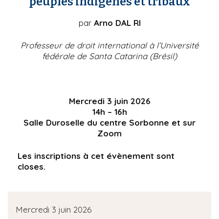
peuples indigènes et tribaux
par
Arno DAL RI
Professeur de droit international à l’Université
fédérale de Santa Catarina (Brésil)
Mercredi 3 juin 2026
14h – 16h
Salle Duroselle du centre Sorbonne et sur
Zoom
Les inscriptions à cet évènement sont
closes.
D
Mercredi 3 juin 2026