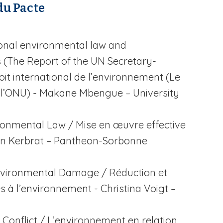
du Pacte
ional environmental law and
 (The Report of the UN Secretary-
oit international de l’environnement (Le
e l’ONU) - Makane Mbengue –
University
ironmental Law
/ Mise en œuvre effective
nn Kerbrat –
Pantheon-Sorbonne
Environmental Damage
/ Réduction et
à l’environnement - Christina Voigt –
 Conflict
/ L’environnement en relation