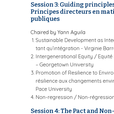
Session 3: Guiding principle
Principes directeurs en mati
publiques
Chaired by Yann Aguila
Sustainable Development as Inte
tant qu’intégration - Virginie Barr
Intergenerational Equity
/ Equité
–
Georgetown University
Promotion of Resilience to Env
résilience aux changements envi
Pace University
Non-regression
/ Non-régression 
Session 4: The Pact and Non-S