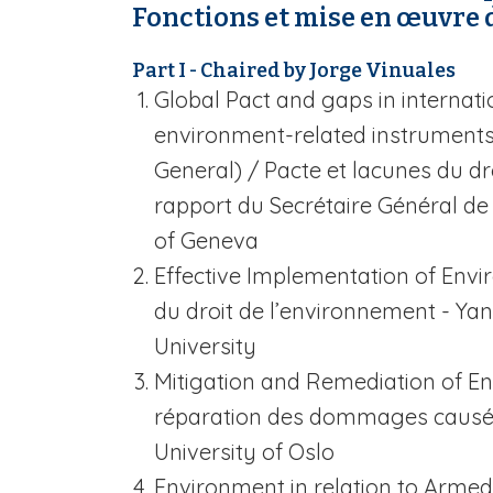
Fonctions et mise en œuvre 
Part I - Chaired by Jorge Vinuales
Global Pact and gaps in internat
environment-related instruments
General)
/ Pacte et lacunes du dr
rapport du Secrétaire Général d
of Geneva
Effective Implementation of Env
du droit de l’environnement - Ya
University
Mitigation and Remediation of 
réparation des dommages causés 
University of Oslo
Environment in relation to Armed