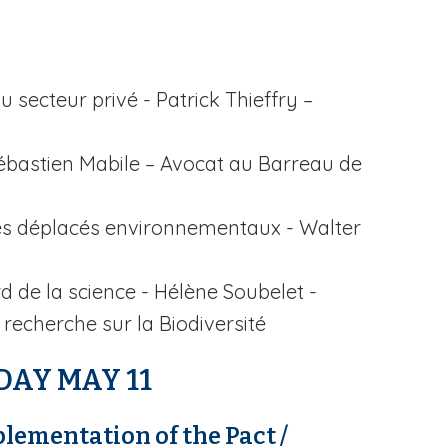
u secteur privé - Patrick Thieffry –
ébastien Mabile – Avocat au Barreau de
es déplacés environnementaux - Walter
d de la science - Hélène Soubelet -
 recherche sur la Biodiversité
AY MAY 11
lementation of the Pact /