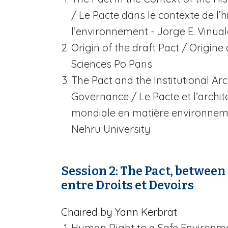
/
Le Pacte dans le contexte de l’hi
l’environnement - Jorge E. Vinua
Origin of the draft Pact / Origine
Sciences Po Paris
The Pact and the Institutional Ar
Governance /
Le Pacte et l’archi
mondiale en matière environneme
Nehru University
Session 2: The Pact, between 
entre Droits et Devoirs
Chaired by Yann Kerbrat
Human Right to a Safe Environm