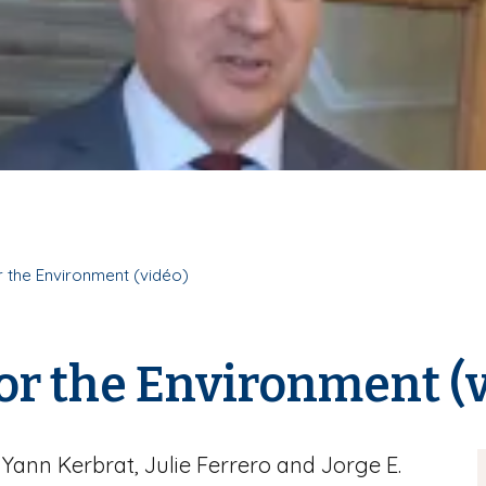
r the Environment (vidéo)
for the Environment (
, Yann Kerbrat, Julie Ferrero and Jorge E.