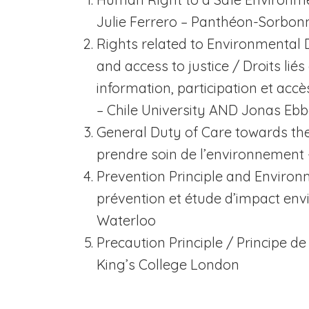
Julie Ferrero –
Panthéon-Sorbonn
Rights related to Environmenta
and access to justice / Droits li
information, participation et accè
–
Chile University AND Jonas Ebb
General Duty of Care towards t
prendre soin de l’environnement 
Prevention Principle and Envir
prévention et étude d’impact env
Waterloo
Precaution Principle
/ Principe de
King’s College London