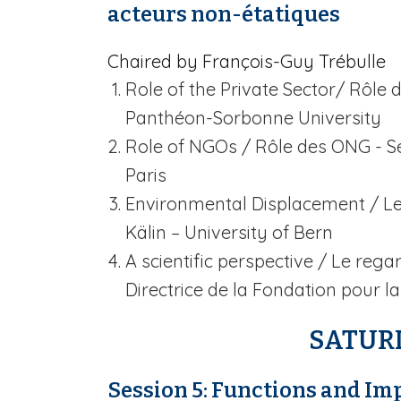
acteurs non-étatiques
Chaired by François-Guy Trébulle
Role of the Private Sector
/ Rôle d
Panthéon-Sorbonne University
Role of NGOs
/ Rôle des ONG - S
Paris
Environmental Displacement
/ L
Kälin –
University of Bern
A scientific perspective
/ Le regar
Directrice de la Fondation pour la
SATURD
Session 5: Functions and Imp