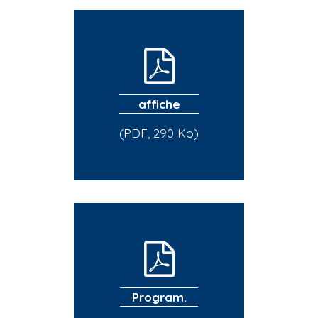
affiche
(PDF, 290 Ko)
Program.