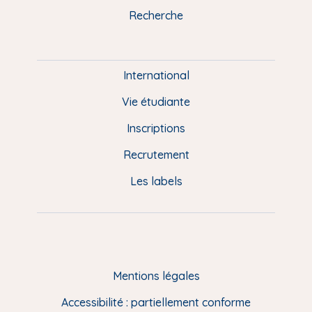
k
n
a
u
Recherche
m
P
i
e
International
d
Vie étudiante
d
Inscriptions
e
Recrutement
p
Les labels
a
g
e
F
Mentions légales
R
Accessibilité : partiellement conforme