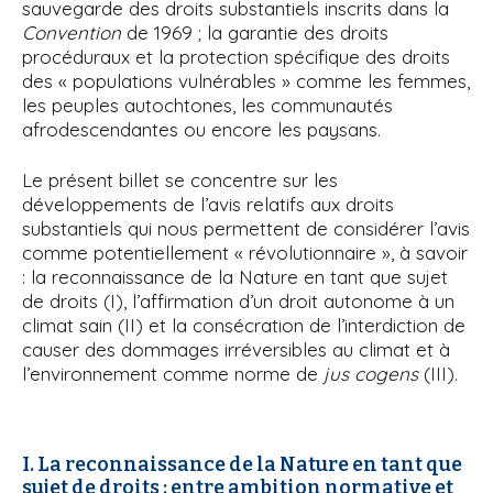
sauvegarde des droits substantiels inscrits dans la
Convention
de 1969 ; la garantie des droits
procéduraux et la protection spécifique des droits
des « populations vulnérables » comme les femmes,
les peuples autochtones, les communautés
afrodescendantes ou encore les paysans.
Le présent billet se concentre sur les
développements de l’avis relatifs aux droits
substantiels qui nous permettent de considérer l’avis
comme potentiellement « révolutionnaire », à savoir
: la reconnaissance de la Nature en tant que sujet
de droits (I), l’affirmation d’un droit autonome à un
climat sain (II) et la consécration de l’interdiction de
causer des dommages irréversibles au climat et à
l’environnement comme norme de
jus cogens
(III).
I. La reconnaissance de la Nature en tant que
sujet de droits : entre ambition normative et