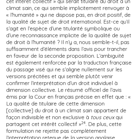
cet intérêt collectif » qui serait titulaire du droit à un
climat sain, ce qui semble implicitement renvoyer à
« l’humanité » qui ne dispose pas, en droit positif, de
la qualité de sujet de droit international. Est-ce qu’il
s’agit en l’espèce d’une titularité symbolique ou
d’une reconnaissance implicite de la qualité de sujet
de droit à l’humanité ? Il n’y a, nous semble-t-il, pas
suffisamment d’éléments dans l’avis pour trancher
en faveur de la seconde proposition. L’ambiguïté
est également renforcée par la traduction française
du passage visé qui ne s’aligne nullement sur les
versions précitées et qui semble plutôt venir
confirmer l’interprétation d’un droit individuel à
dimension collective. Le résumé officiel de l’avis
émis par la Cour en français précise en effet que : «
La qualité de titulaire de cette dimension
[collective] du droit à un climat sain appartient de
façon indivisible et non exclusive à
tous ceux
qui
24
partagent cet intérêt collectif »
. De plus, cette
formulation ne rejette pas complètement
l’interprétation retenue de la version anglaise