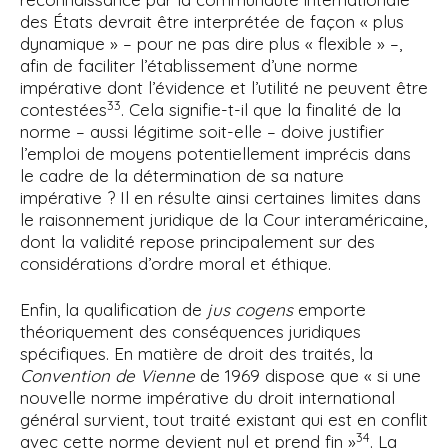
des États devrait être interprétée de façon « plus
dynamique » – pour ne pas dire plus « flexible » –,
afin de faciliter l’établissement d’une norme
impérative dont l’évidence et l’utilité ne peuvent être
33
contestées
. Cela signifie-t-il que la finalité de la
norme – aussi légitime soit-elle – doive justifier
l’emploi de moyens potentiellement imprécis dans
le cadre de la détermination de sa nature
impérative ? Il en résulte ainsi certaines limites dans
le raisonnement juridique de la Cour interaméricaine,
dont la validité repose principalement sur des
considérations d’ordre moral et éthique.
Enfin, la qualification de
jus cogens
emporte
théoriquement des conséquences juridiques
spécifiques. En matière de droit des traités, la
Convention de Vienne
de 1969 dispose que « si une
nouvelle norme impérative du droit international
général survient, tout traité existant qui est en conflit
34
avec cette norme devient nul et prend fin »
. La