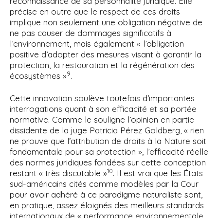
reconnaissance de sa personnalité juridique. Elle
précise en outre que le respect de ces droits
implique non seulement une obligation négative de
ne pas causer de dommages significatifs à
l’environnement, mais également « l’obligation
positive d’adopter des mesures visant à garantir la
protection, la restauration et la régénération des
9
écosystèmes »
.
Cette innovation soulève toutefois d’importantes
interrogations quant à son efficacité et sa portée
normative. Comme le souligne l’opinion en partie
dissidente de la juge Patricia Pérez Goldberg, « rien
ne prouve que l’attribution de droits à la Nature soit
fondamentale pour sa protection », l’efficacité réelle
des normes juridiques fondées sur cette conception
10
restant « très discutable »
. Il est vrai que les États
sud-américains cités comme modèles par la Cour
pour avoir adhéré à ce paradigme naturaliste sont,
en pratique, assez éloignés des meilleurs standards
internationaux de « performance environnementale