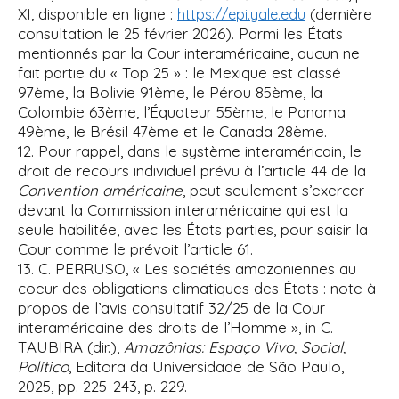
XI, disponible en ligne :
(dernière
https://epi.yale.edu
consultation le 25 février 2026). Parmi les États
mentionnés par la Cour interaméricaine, aucun ne
fait partie du « Top 25 » : le Mexique est classé
97ème, la Bolivie 91ème, le Pérou 85ème, la
Colombie 63ème, l’Équateur 55ème, le Panama
49ème, le Brésil 47ème et le Canada 28ème.
12. Pour rappel, dans le système interaméricain, le
droit de recours individuel prévu à l’article 44 de la
Convention américaine
, peut seulement s’exercer
devant la Commission interaméricaine qui est la
seule habilitée, avec les États parties, pour saisir la
Cour comme le prévoit l’article 61.
13. C. PERRUSO, « Les sociétés amazoniennes au
coeur des obligations climatiques des États : note à
propos de l’avis consultatif 32/25 de la Cour
interaméricaine des droits de l’Homme », in C.
TAUBIRA (dir.),
Amazônias: Espaço Vivo, Social,
Político
, Editora da Universidade de São Paulo,
2025, pp. 225-243, p. 229.