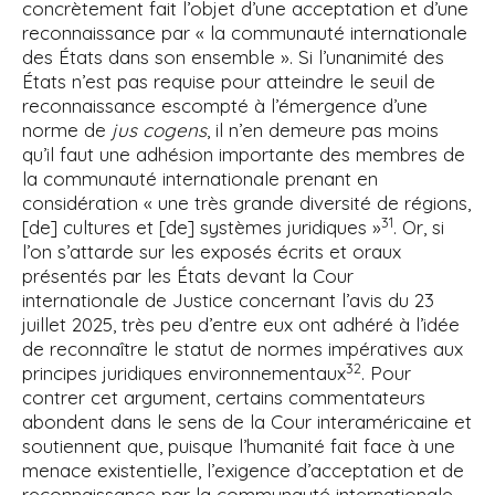
concrètement fait l’objet d’une acceptation et d’une
reconnaissance par « la communauté internationale
des États dans son ensemble ». Si l’unanimité des
États n’est pas requise pour atteindre le seuil de
reconnaissance escompté à l’émergence d’une
norme de
jus cogens
, il n’en demeure pas moins
qu’il faut une adhésion importante des membres de
la communauté internationale prenant en
considération « une très grande diversité de régions,
31
[de] cultures et [de] systèmes juridiques »
. Or, si
l’on s’attarde sur les exposés écrits et oraux
présentés par les États devant la Cour
internationale de Justice concernant l’avis du 23
juillet 2025, très peu d’entre eux ont adhéré à l’idée
de reconnaître le statut de normes impératives aux
32
principes juridiques environnementaux
. Pour
contrer cet argument, certains commentateurs
abondent dans le sens de la Cour interaméricaine et
soutiennent que, puisque l’humanité fait face à une
menace existentielle, l’exigence d’acceptation et de
reconnaissance par la communauté internationale