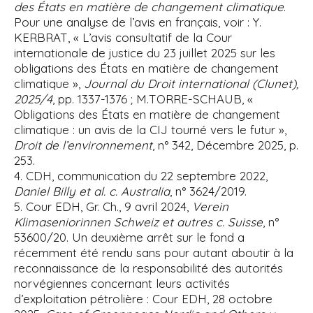
des États en matière de changement climatique
.
Pour une analyse de l’avis en français, voir : Y.
KERBRAT, « L’avis consultatif de la Cour
internationale de justice du 23 juillet 2025 sur les
obligations des États en matière de changement
climatique »,
Journal du Droit international (Clunet),
2025/4
, pp. 1337-1376 ; M.TORRE-SCHAUB, «
Obligations des États en matière de changement
climatique : un avis de la CIJ tourné vers le futur »,
Droit de l’environnement
, n° 342, Décembre 2025, p.
253.
4. CDH, communication du 22 septembre 2022,
Daniel Billy et al. c. Australia
, n° 3624/2019.
5. Cour EDH, Gr. Ch., 9 avril 2024,
Verein
Klimaseniorinnen Schweiz et autres c. Suisse
, n°
53600/20. Un deuxième arrêt sur le fond a
récemment été rendu sans pour autant aboutir à la
reconnaissance de la responsabilité des autorités
norvégiennes concernant leurs activités
d’exploitation pétrolière : Cour EDH, 28 octobre