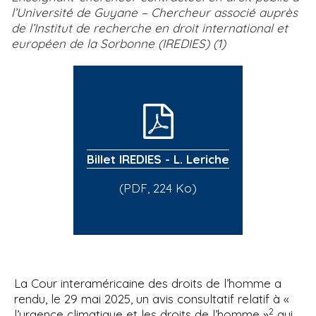
l’Université de Guyane – Chercheur associé auprès
de l’Institut de recherche en droit international et
européen de la Sorbonne (IREDIES) (1)
Billet IREDIES - L. Leriche
(PDF, 224 Ko)
La Cour interaméricaine des droits de l’homme a
rendu, le 29 mai 2025, un avis consultatif relatif à «
2
l’urgence climatique et les droits de l’homme »
qui