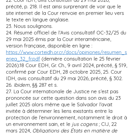
précité, p. 218. Il est ainsi surprenant de voir que le
site internet de la Cour renvoie en premier lieu vers
le texte en langue anglaise.
23. Nous soulignons.
24. Résumé officiel de l’Avis consultatif OC-32/25 du
29 mai 2025 émis par la Cour interaméricaine,
version française, disponible en ligne :
https://www.corteidh.or.cr/docs/opiniones/resumen_s
(dernière consultation le 25 février
eriea_32_fr.pdf
2026).18 Cour EDH, Gr. Ch., 9 avril 2024, précité, § 519,
confirmé par Cour EDH, 28 octobre 2025, 25. Cour
IDH, avis consultatif du 29 mai 2026, précité, § 302.
26.
Ibidem
, §§ 287 et s.
27. La Cour internationale de Justice ne s’est pas
prononcée sur cette question dans son avis du 23
juillet 2025 alors même que le Salvador l’avait
invitée à déterminer les liens existants entre la
protection de l’environnement, notamment le droit à
un environnement sain, et le
jus cogens
; CIJ, 22
mars 2024,
Obligations des États en matière de