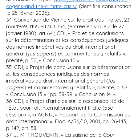
(dernière consultation
cogens-and-the-climate-crisis/
le 25 février 2026).
34. Convention de Vienne sur le droit des Traités, 23
mai 1969, 1155 RTNU 354, (entrée en vigueur le 27
janvier 1980), art 64 ; CDI, « Projet de conclusions
sur la détermination et les conséquences juridiques
des normes impératives du droit international
général (
jus cogens
) et commentaires y relatifs »,
précité, p. 50, « Conclusion 10 ».
35. CDI, « Projet de conclusions sur la détermination
et les conséquences juridiques des normes
impératives du droit international général (
jus
cogens
) et commentaires y relatifs », précité, p. 57,
« Conclusion 13 » ; pp. 58-59, « Conclusion 14 ».
36. CDI, « Projet d’articles sur la responsabilité de
l’État pour fait internationalement illicite (53e
session) », in AGNU, « Rapport de la Commission du
droit international », Doc. A/56/10, 2001, pp. 26-143,
p. 142, art. 58.
37. J.-M. THOUVENIN, « La saisine de la Cour