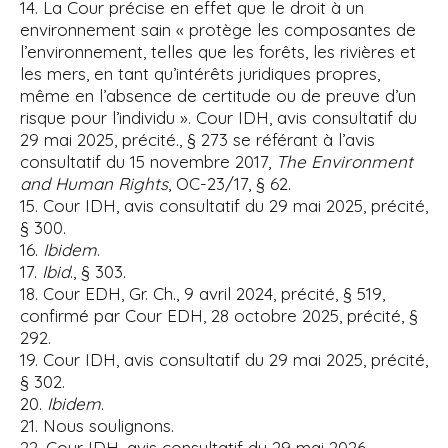
14. La Cour précise en effet que le droit à un
environnement sain « protège les composantes de
l’environnement, telles que les forêts, les rivières et
les mers, en tant qu’intérêts juridiques propres,
même en l’absence de certitude ou de preuve d’un
risque pour l’individu ». Cour IDH, avis consultatif du
29 mai 2025, précité., § 273 se référant à l’avis
consultatif du 15 novembre 2017,
The Environment
and Human Rights
, OC-23/17, § 62.
15. Cour IDH, avis consultatif du 29 mai 2025, précité,
§ 300.
16.
Ibidem
.
17.
Ibid
., § 303.
18. Cour EDH, Gr. Ch., 9 avril 2024, précité, § 519,
confirmé par Cour EDH, 28 octobre 2025, précité, §
292.
19. Cour IDH, avis consultatif du 29 mai 2025, précité,
§ 302.
20.
Ibidem
.
21. Nous soulignons.
22. Cour IDH, avis consultatif du 29 mai 2026,