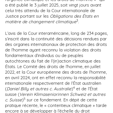
a été publié le 3 juillet 2025, soit vingt jours avant
celui très attendu de la Cour internationale de
Justice portant sur les
Obligations des États en
3
matière de changement climatique
.
L’avis de la Cour interaméricaine, long de 234 pages,
s’inscrit dans la continuité des décisions rendues par
des organes internationaux de protection des droits
de l’homme ayant reconnu la violation des droits
fondamentaux d’individus ou de peuples
autochtones du fait de l’(in)action climatique des
États. Le Comité des droits de l’homme, en juillet
2022, et la Cour européenne des droits de l’homme,
en avril 2024, ont en effet reconnu la responsabilité
internationale respectivement de l’État australien
4
(
Daniel Billy et autres c. Australie
)
et de l’État
suisse (
Verein Klimaseniorinnen Schweiz et autres
5
c. Suisse
)
sur ce fondement. En dépit de cette
pratique récente, le « contentieux climatique » tarde
encore à se développer à l’échelle du droit