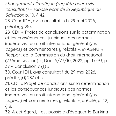
changement climatique (requête pour avis
consultatif) – Exposé écrit de la République du
Salvador
, p. 10, § 42.
28. Cour IDH, avis consultatif du 29 mai 2026,
précité, § 287.
29. CDI, « Projet de conclusions sur la détermination
et les conséquences juridiques des normes
impératives du droit international général (
jus
cogens
) et commentaires y relatifs »,
in
AGNU, «
Rapport de la Commission du droit international
(73ème session) », Doc. A/77/10, 2022, pp. 17-93, p.
37 « Conclusion 7 (1) ».
30. Cour IDH, avis consultatif du 29 mai 2026,
précité, §§ 287 et s.
31. CDI, « Projet de conclusions sur la détermination
et les conséquences juridiques des normes
impératives du droit international général (
jus
cogens
) et commentaires y relatifs », précité, p. 42,
§ 8.
32. À cet égard, il est possible d’évoquer le Burkina