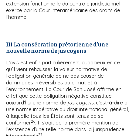
extension fonctionnelle du contrôle juridictionnel
exercé par la Cour interaméricaine des droits de
l’homme.
III.La consécration prétorienne d’une
nouvelle norme de jus cogens
L’avis est enfin particulièrement audacieux en ce
qu’il vient rehausser la valeur normative de
l’obligation générale de ne pas causer de
dommages irréversibles au climat et à
l’environnement. La Cour de San José affirme en
effet que cette obligation négative constitue
aujourd’hui une norme de
jus cogens,
c’est-à-dire à
une norme impérative du droit international général,
à laquelle tous les États sont tenus de se
26
conformer
. Il s’agit de la première mention de
l’existence d’une telle norme dans la jurisprudence
27
internationale
.