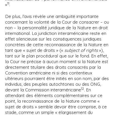
11
»
.
De plus, l’avis révèle une ambiguïté importante
concernant la volonté de la Cour de consacrer – ou
non – la personnalité juridique de la Nature en droit
international. La juridiction interaméricaine reste en
effet silencieuse sur les conséquences juridiques
concrètes de cette reconnaissance de la Nature en
tant que « sujet de droits » («
subject of rights
»),
tant sur le plan procédural que sur le fond. En effet,
la Cour ne précise à aucun moment si la Nature est
directement titulaire des droits consacrés par la
Convention américaine ni si des contentieux
ultérieurs pourraient être initiés en son nom, par des
individus, des peuples autochtones ou des ONG,
12
devant la Commission interaméricaine
. En
attendant des éléments complémentaires sur ce
point, la reconnaissance de la Nature comme «
sujet de droits » semble devoir être comprise, à ce
stade, comme un simple « élargissement du