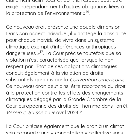
exigé indépendamment d’autres obligations liées à
16
la protection de l’environnement »
.
Ce nouveau droit présente une double dimension.
Dans son aspect individuel, il « protège la possibilité
pour chaque individu de vivre dans un système
climatique exempt d’interférences anthropiques
17
dangereuses »
. La Cour précise toutefois que sa
violation n’est caractérisée que lorsque le non-
respect par l’État de ses obligations climatiques
conduit également à la violation de droits
substantiels garantis par la
Convention américaine
.
Ce nouveau droit peut ainsi être rapproché du droit
à la protection contre les effets des changements
climatiques dégagé par la Grande Chambre de la
Cour européenne des droits de l’homme dans l’arrêt
18
Verein c. Suisse
du 9 avril 2024
.
La Cour précise également que le droit à un climat
sain comporte une « connotation » collective sans