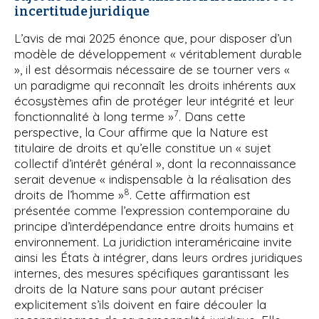
incertitude juridique
L’avis de mai 2025 énonce que, pour disposer d’un
modèle de développement « véritablement durable
», il est désormais nécessaire de se tourner vers «
un paradigme qui reconnaît les droits inhérents aux
écosystèmes afin de protéger leur intégrité et leur
7
fonctionnalité à long terme »
. Dans cette
perspective, la Cour affirme que la Nature est
titulaire de droits et qu’elle constitue un « sujet
collectif d’intérêt général », dont la reconnaissance
serait devenue « indispensable à la réalisation des
8
droits de l’homme »
. Cette affirmation est
présentée comme l’expression contemporaine du
principe d’interdépendance entre droits humains et
environnement. La juridiction interaméricaine invite
ainsi les États à intégrer, dans leurs ordres juridiques
internes, des mesures spécifiques garantissant les
droits de la Nature sans pour autant préciser
explicitement s’ils doivent en faire découler la