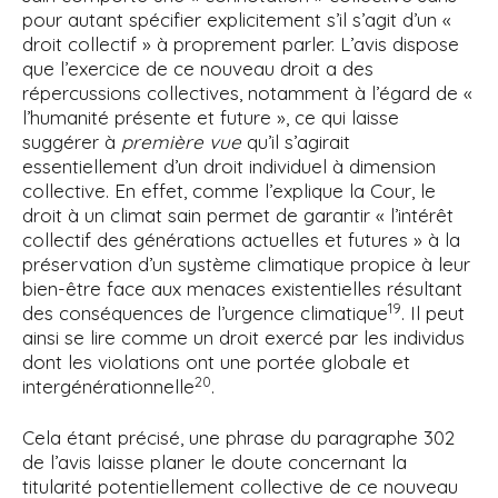
pour autant spécifier explicitement s’il s’agit d’un «
droit collectif » à proprement parler. L’avis dispose
que l’exercice de ce nouveau droit a des
répercussions collectives, notamment à l’égard de «
l’humanité présente et future », ce qui laisse
suggérer à
première vue
qu’il s’agirait
essentiellement d’un droit individuel à dimension
collective. En effet, comme l’explique la Cour, le
droit à un climat sain permet de garantir « l’intérêt
collectif des générations actuelles et futures » à la
préservation d’un système climatique propice à leur
bien-être face aux menaces existentielles résultant
19
des conséquences de l’urgence climatique
. Il peut
ainsi se lire comme un droit exercé par les individus
dont les violations ont une portée globale et
20
intergénérationnelle
.
Cela étant précisé, une phrase du paragraphe 302
de l’avis laisse planer le doute concernant la
titularité potentiellement collective de ce nouveau