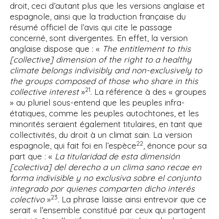
droit, ceci d’autant plus que les versions anglaise et
espagnole, ainsi que la traduction française du
résumé officiel de l’avis qui cite le passage
concerné, sont divergentes. En effet, la version
anglaise dispose que : «
The entitlement to this
[collective] dimension of the right to a healthy
climate belongs indivisibly and non-exclusively to
the groups composed of those who share in this
21
collective interest
»
. La référence à des « groupes
» au pluriel sous-entend que les peuples infra-
étatiques, comme les peuples autochtones, et les
minorités seraient également titulaires, en tant que
collectivités, du droit à un climat sain. La version
22
espagnole, qui fait foi en l’espèce
, énonce pour sa
part que : «
La titularidad de esta dimensión
[colectiva] del derecho a un clima sano recae en
forma indivisible y no exclusiva sobre el conjunto
integrado por quienes comparten dicho interés
23
colectivo
»
. La phrase laisse ainsi entrevoir que ce
serait « l’ensemble constitué par ceux qui partagent