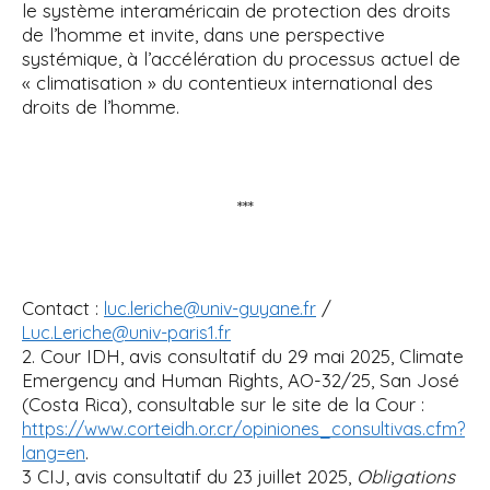
le système interaméricain de protection des droits
de l’homme et invite, dans une perspective
systémique, à l’accélération du processus actuel de
« climatisation » du contentieux international des
droits de l’homme.
***
Contact :
/
luc.leriche@univ-guyane.fr
Luc.Leriche@univ-paris1.fr
2. Cour IDH, avis consultatif du 29 mai 2025, Climate
Emergency and Human Rights, AO-32/25, San José
(Costa Rica), consultable sur le site de la Cour :
https://www.corteidh.or.cr/opiniones_consultivas.cfm?
.
lang=en
3 CIJ, avis consultatif du 23 juillet 2025,
Obligations