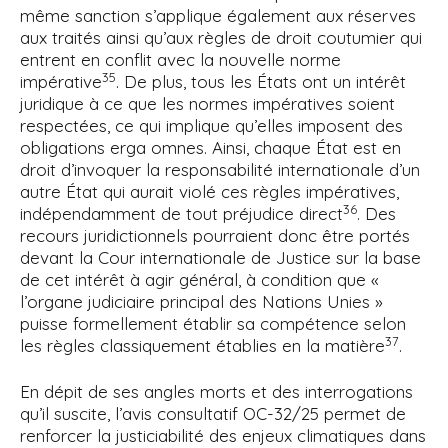
même sanction s’applique également aux réserves
aux traités ainsi qu’aux règles de droit coutumier qui
entrent en conflit avec la nouvelle norme
35
impérative
. De plus, tous les États ont un intérêt
juridique à ce que les normes impératives soient
respectées, ce qui implique qu’elles imposent des
obligations erga omnes. Ainsi, chaque État est en
droit d’invoquer la responsabilité internationale d’un
autre État qui aurait violé ces règles impératives,
36
indépendamment de tout préjudice direct
. Des
recours juridictionnels pourraient donc être portés
devant la Cour internationale de Justice sur la base
de cet intérêt à agir général, à condition que «
l’organe judiciaire principal des Nations Unies »
puisse formellement établir sa compétence selon
37
les règles classiquement établies en la matière
.
En dépit de ses angles morts et des interrogations
qu’il suscite, l’avis consultatif OC-32/25 permet de
renforcer la justiciabilité des enjeux climatiques dans