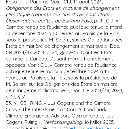
Faso et le Panama. Voir : CIJ, 14 août 2024,
Obligations des États en matière de changement
climatique (requête aux fins d’avis consultatif) –
Observations écrites du Burkina Faso
, p. 9 ; CIJ, «
Compte rendu de l’audience publique tenue le mardi
10 décembre 2024 à 10 heures au Palais de la Paix,
sous la présidence M. Salam, sur les Obligations des
États en matière de changement climatique », Doc.
CR 2024/47, 2024, p. 24, §§ 32-33. D’autres États,
comme le Canada, s’y sont même frontalement
opposés. Voir : CIJ, « Compte rendu de l’audience
publique tenue le mardi 3 décembre 2024 à 15
heures au Palais de la Paix, sous la présidence de
M. Salam, sur les Obligations des États en matière
de changement climatique », Doc. CR 2024/38, 2024,
p. 17, § 31.
33. M. GEHRING, « Jus Cogens and the Climate
Crisis - The Inter-American Court’s Landmark
Climate Emergency Advisory Opinion and its Jus
Cogens Ruling »,
Verfassungsblog
, 16 juillet 2025,
disponible en ligne :
https://verfassungsblog.de/jus-