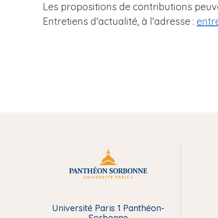
Les propositions de contributions peu
Entretiens d'actualité, à l'adresse :
entr
M
e
Université Paris 1 Panthéon-
n
Sorbonne