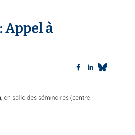
: Appel à
h
, en salle des séminaires (centre