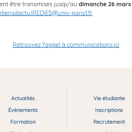
vent être transmises jusqu'au
dimanche
26 mars
etiensdactu.IREDIES@univ-paris1.fr
Retrouvez l'appel à communications ici
Actualités
Vie étudiante
Évènements
Inscriptions
Formation
Recrutement